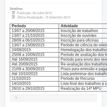
Detalhes
Publicado: 09 Julho 2015
Última Atualização: 15 Setembro 2015
Período
Atividade
13/07 a 20/08/2015
Inscrição de trabalhos
13/07 a 21/10/2015
Inscrição de ouvintes
28/09 a 06/10/2015
Inscrição para oficinas
13/07 a 23/08/2015
Período de ciência do orie
24/08/2015
Homologação dos trabalhos
25/08 a 10/09/2015
Período de avaliação dos t
Até 16/09/2015
Período para envio dos res
Até 20/09/2015
Re-avaliação dos trabalho
21/09 a 30/09/2015
Prazo para emissão e paga
Até 10/10/2015
Lista preliminar dos traba
11/10/2015
Período de Recurso
14/10/2015
Lista final dos trabalhos a
26/10 a 29/10/2015
Realização da 14ª MPU