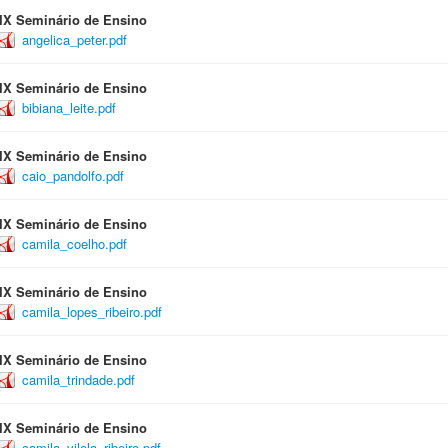
IX Seminário de Ensino
angelica_peter.pdf
IX Seminário de Ensino
bibiana_leite.pdf
IX Seminário de Ensino
caio_pandolfo.pdf
IX Seminário de Ensino
camila_coelho.pdf
IX Seminário de Ensino
camila_lopes_ribeiro.pdf
IX Seminário de Ensino
camila_trindade.pdf
IX Seminário de Ensino
camila_vilela_ribeiro.pdf