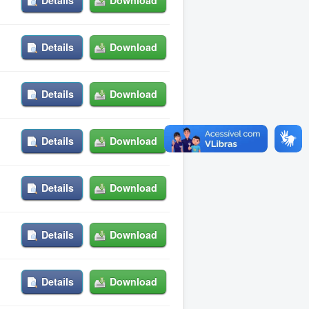
Details
Download
Details
Download
Details
Download
Details
Download
Details
Download
Details
Download