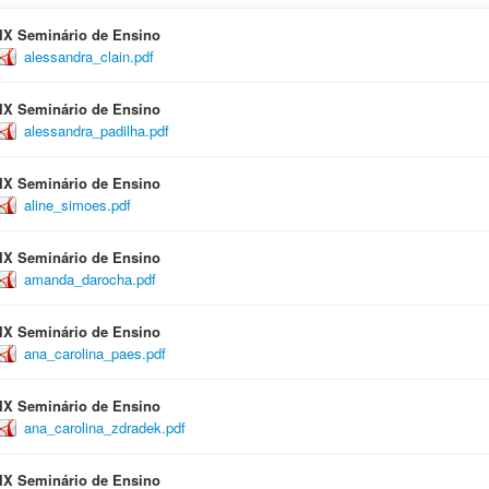
IX Seminário de Ensino
alessandra_clain.pdf
IX Seminário de Ensino
alessandra_padilha.pdf
IX Seminário de Ensino
aline_simoes.pdf
IX Seminário de Ensino
amanda_darocha.pdf
IX Seminário de Ensino
ana_carolina_paes.pdf
IX Seminário de Ensino
ana_carolina_zdradek.pdf
IX Seminário de Ensino