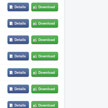
Details
Download
Details
Download
Details
Download
Details
Download
Details
Download
Details
Download
Details
Download