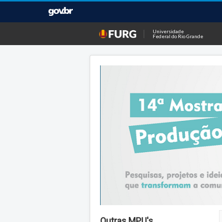
Universidade
Federal do Rio Grande
Outras MPU's