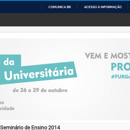
COMUNICA BR
ACESSO À INFORMAÇÃO
IR
PARA
O
CONTEÚDO
Seminário de Ensino 2014