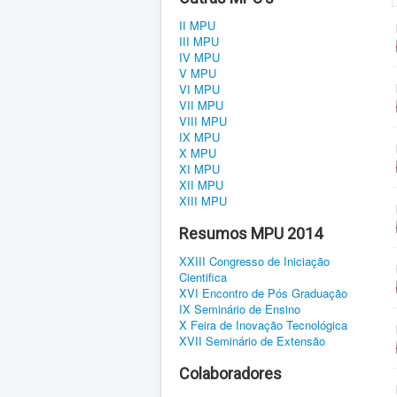
II MPU
III MPU
IV MPU
V MPU
VI MPU
VII MPU
VIII MPU
IX MPU
X MPU
XI MPU
XII MPU
XIII MPU
Resumos MPU 2014
XXIII Congresso de Iniciação
Cientifica
XVI Encontro de Pós Graduação
IX Seminário de Ensino
X Feira de Inovação Tecnológica
XVII Seminário de Extensão
Colaboradores