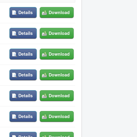
Details
Download
Details
Download
Details
Download
Details
Download
Details
Download
Details
Download
Details
Download