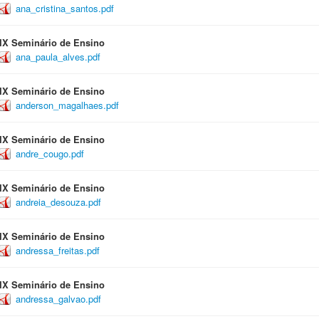
ana_cristina_santos.pdf
IX Seminário de Ensino
ana_paula_alves.pdf
IX Seminário de Ensino
anderson_magalhaes.pdf
IX Seminário de Ensino
andre_cougo.pdf
IX Seminário de Ensino
andreia_desouza.pdf
IX Seminário de Ensino
andressa_freitas.pdf
IX Seminário de Ensino
andressa_galvao.pdf