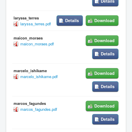
Details
laryssa_terres
Details
Download
laryssa_terres.pdf
maicon_moraes
Download
maicon_moraes.pdf
Details
marcelo_ishikame
Download
marcelo_ishikame.pdf
Details
marcos_fagundes
Download
marcos_fagundes.pdf
Details